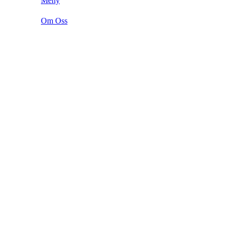
Meny
Om Oss