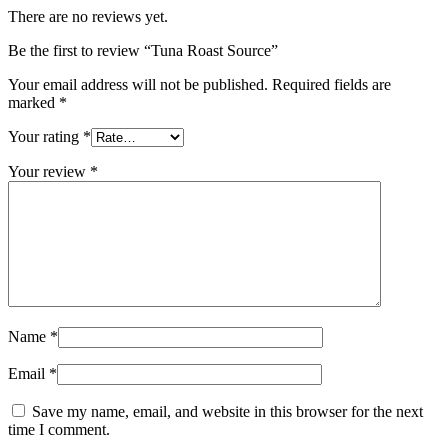
There are no reviews yet.
Be the first to review “Tuna Roast Source”
Your email address will not be published.
Required fields are
marked
*
Your rating
*
Your review
*
Name
*
Email
*
Save my name, email, and website in this browser for the next
time I comment.